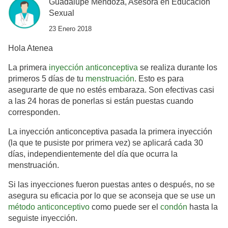
Guadalupe Mendoza, Asesora en Educación
Sexual
23 Enero 2018
Hola Atenea
La primera
inyección anticonceptiva
se realiza durante los
primeros 5 días de tu
menstruación
. Esto es para
asegurarte de que no estés embaraza. Son efectivas casi
a las 24 horas de ponerlas si están puestas cuando
corresponden.
La inyección anticonceptiva pasada la primera inyección
(la que te pusiste por primera vez) se aplicará cada 30
días, independientemente del día que ocurra la
menstruación.
Si las inyecciones fueron puestas antes o después, no se
asegura su eficacia por lo que se aconseja que se use un
método anticonceptivo
como puede ser el
condón
hasta la
seguiste inyección.