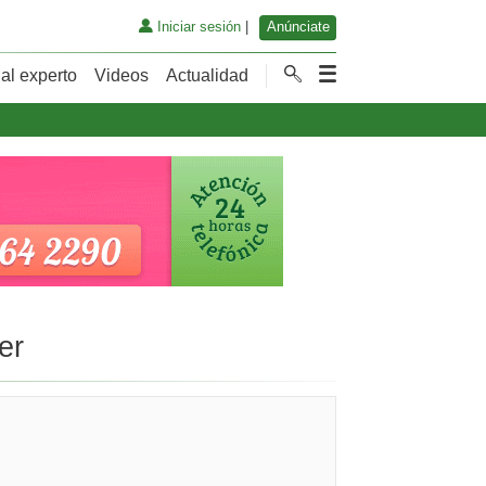
Iniciar sesión
|
Anúnciate
al experto
Videos
Actualidad
er