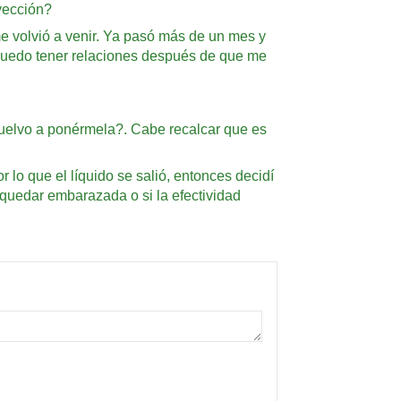
yección?
e volvió a venir. Ya pasó más de un mes y
 puedo tener relaciones después de que me
vuelvo a ponérmela?. Cabe recalcar que es
lo que el líquido se salió, entonces decidí
quedar embarazada o si la efectividad