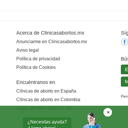
Acerca de Clinicasabortos.mx
Sí
Anunciarme en Clinicasabortos.mx
Aviso legal
Bú
Política de privacidad
Política de Cookies
Encuéntranos en
Clínicas de aborto en España
Per
Clínicas de aborto en Colombia
Legal abortion clinics in UK
¿Necesitas ayuda?