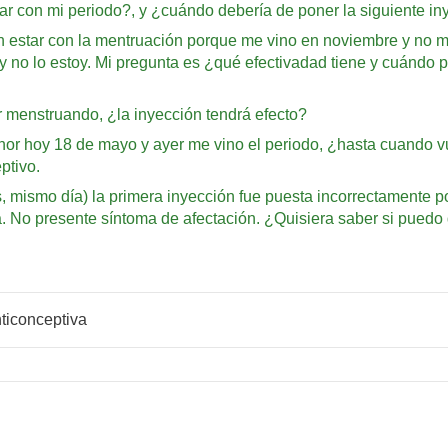
ar con mi periodo?, y ¿cuándo debería de poner la siguiente in
n estar con la mentruación porque me vino en noviembre y no m
 no lo estoy. Mi pregunta es ¿qué efectivadad tiene y cuándo
r menstruando, ¿la inyección tendrá efecto?
onor hoy 18 de mayo y ayer me vino el periodo, ¿hasta cuando 
ptivo.
ismo día) la primera inyección fue puesta incorrectamente por 
 No presente síntoma de afectación. ¿Quisiera saber si puedo 
ticonceptiva