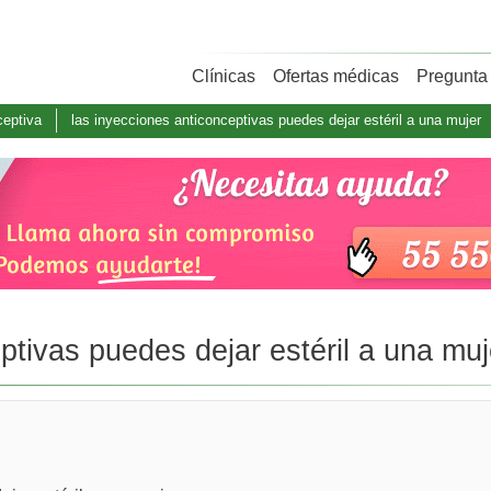
Clínicas
Ofertas médicas
Pregunta 
ceptiva
las inyecciones anticonceptivas puedes dejar estéril a una mujer
ptivas puedes dejar estéril a una muj