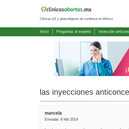
Clínicas ILE y ginecológicas de confianza en México
Inicio
Preguntas al experto
Inyección anticon
las inyecciones anticonce
marcela
Enviada: 9 feb 2014