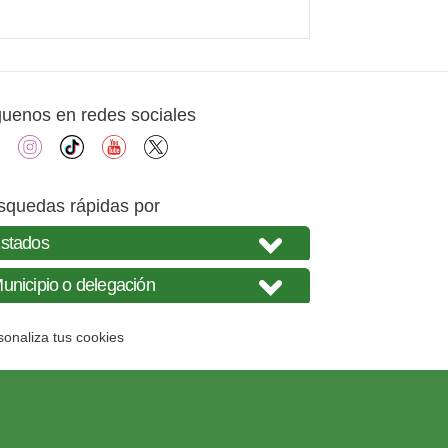
guenos en redes sociales
facebook
instagram
tiktok
youtube
X
squedas rápidas por
sonaliza tus cookies