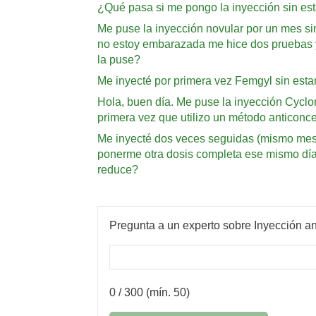
¿Qué pasa si me pongo la inyección sin est
Me puse la inyección novular por un mes si
no estoy embarazada me hice dos pruebas y
la puse?
Me inyecté por primera vez Femgyl sin esta
Hola, buen día. Me puse la inyección Cycl
primera vez que utilizo un método anticonce
Me inyecté dos veces seguidas (mismo mes, m
ponerme otra dosis completa ese mismo día.
reduce?
Pregunta a un experto sobre Inyección an
0
/ 300 (mín. 50)