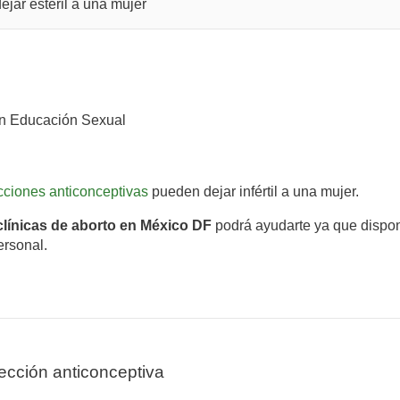
jar estéril a una mujer
n Educación Sexual
cciones anticonceptivas
pueden dejar infértil a una mujer.
clínicas de aborto en México DF
podrá ayudarte ya que dispon
ersonal.
ección anticonceptiva