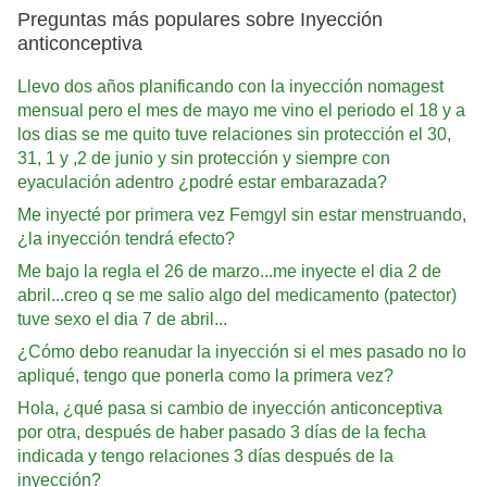
Preguntas más populares sobre Inyección
anticonceptiva
Llevo dos años planificando con la inyección nomagest
mensual pero el mes de mayo me vino el periodo el 18 y a
los dias se me quito tuve relaciones sin protección el 30,
31, 1 y ,2 de junio y sin protección y siempre con
eyaculación adentro ¿podré estar embarazada?
Me inyecté por primera vez Femgyl sin estar menstruando,
¿la inyección tendrá efecto?
Me bajo la regla el 26 de marzo...me inyecte el dia 2 de
abril...creo q se me salio algo del medicamento (patector)
tuve sexo el dia 7 de abril...
¿Cómo debo reanudar la inyección si el mes pasado no lo
apliqué, tengo que ponerla como la primera vez?
Hola, ¿qué pasa si cambio de inyección anticonceptiva
por otra, después de haber pasado 3 días de la fecha
indicada y tengo relaciones 3 días después de la
inyección?