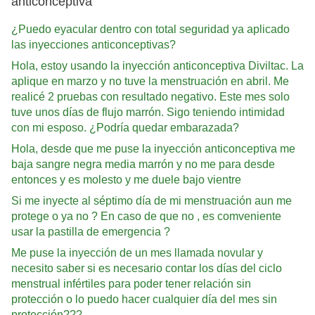
anticonceptiva
¿Puedo eyacular dentro con total seguridad ya aplicado
las inyecciones anticonceptivas?
Hola, estoy usando la inyección anticonceptiva Diviltac. La
aplique en marzo y no tuve la menstruación en abril. Me
realicé 2 pruebas con resultado negativo. Este mes solo
tuve unos días de flujo marrón. Sigo teniendo intimidad
con mi esposo. ¿Podría quedar embarazada?
Hola, desde que me puse la inyección anticonceptiva me
baja sangre negra media marrón y no me para desde
entonces y es molesto y me duele bajo vientre
Si me inyecte al séptimo día de mi menstruación aun me
protege o ya no ? En caso de que no , es comveniente
usar la pastilla de emergencia ?
Me puse la inyección de un mes llamada novular y
necesito saber si es necesario contar los días del ciclo
menstrual infértiles para poder tener relación sin
protección o lo puedo hacer cualquier día del mes sin
protección???