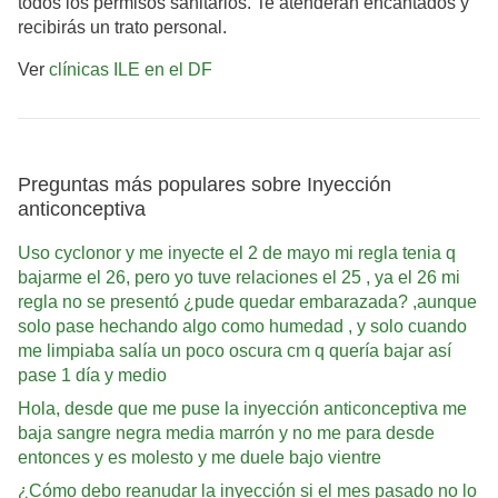
todos los permisos sanitarios. Te atenderán encantados y
recibirás un trato personal.
Ver
clínicas ILE en el DF
Preguntas más populares sobre Inyección
anticonceptiva
Uso cyclonor y me inyecte el 2 de mayo mi regla tenia q
bajarme el 26, pero yo tuve relaciones el 25 , ya el 26 mi
regla no se presentó ¿pude quedar embarazada? ,aunque
solo pase hechando algo como humedad , y solo cuando
me limpiaba salía un poco oscura cm q quería bajar así
pase 1 día y medio
Hola, desde que me puse la inyección anticonceptiva me
baja sangre negra media marrón y no me para desde
entonces y es molesto y me duele bajo vientre
¿Cómo debo reanudar la inyección si el mes pasado no lo