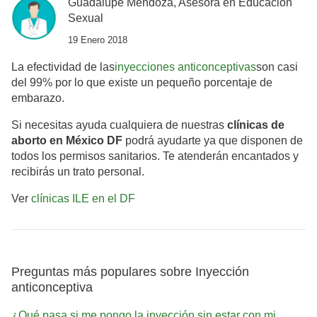
Guadalupe Mendoza, Asesora en Educación
Sexual
19 Enero 2018
La efectividad de las
inyecciones anticonceptivas
son casi
del 99% por lo que existe un pequeño porcentaje de
embarazo.
Si necesitas ayuda cualquiera de nuestras
clínicas de
aborto en México DF
podrá ayudarte ya que disponen de
todos los permisos sanitarios. Te atenderán encantados y
recibirás un trato personal.
Ver
clínicas ILE en el DF
Preguntas más populares sobre Inyección
anticonceptiva
¿Qué pasa si me pongo la inyección sin estar con mi