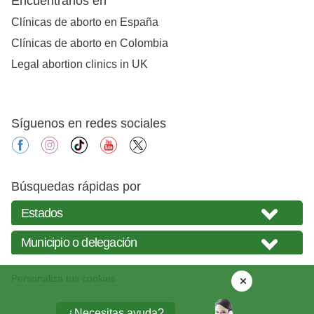
Encuéntranos en
Clínicas de aborto en España
Clínicas de aborto en Colombia
Legal abortion clinics in UK
Síguenos en redes sociales
facebook
instagram
tiktok
youtube
X
Búsquedas rápidas por
Personaliza tus cookies
¿Necesitas ayuda?