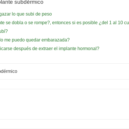
plante subdérmico
lgazar lo que subi de peso
 se dobla o se rompe?, entonces si es posible ¿del 1 al 10 cu
ubí?
ndo me puedo quedar embarazada?
icarse después de extraer el implante hormonal?
bdérmico