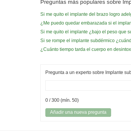
Preguntas más populares sobre Im
Si me quito el implante del brazo logro ade
¿Me puedo quedar embarazada si el implante
Si me quito el implante ¿bajo el peso que s
Si se rompe el implante subdérmico ¿cuá
¿Cuánto tiempo tarda el cuerpo en desintox
Pregunta a un experto sobre Implante su
0
/ 300 (mín. 50)
Añadir una nueva pregunta