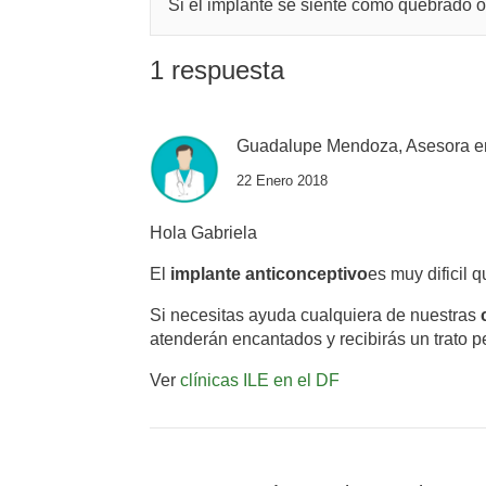
Si el implante se siente como quebrado 
1 respuesta
Guadalupe Mendoza, Asesora e
22 Enero 2018
Hola Gabriela
El
implante anticonceptivo
es muy dificil 
Si necesitas ayuda cualquiera de nuestras
atenderán encantados y recibirás un trato p
Ver
clínicas ILE en el DF