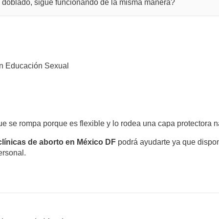
o doblado, sigue funcionando de la misma manera?
n Educación Sexual
que se rompa porque es flexible y lo rodea una capa protectora na
clínicas de aborto en México DF
podrá ayudarte ya que dispon
ersonal.