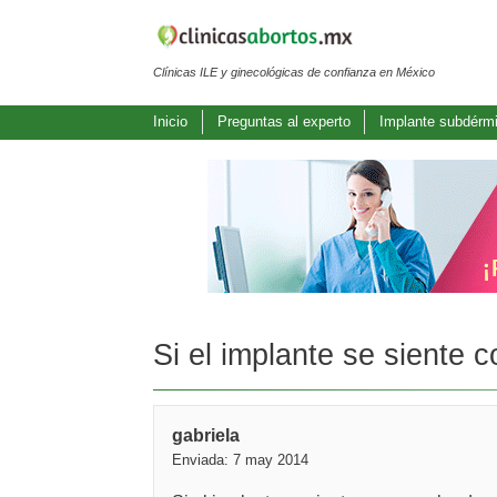
Clínicas ILE y ginecológicas de confianza en México
Inicio
Preguntas al experto
Implante subdérm
Si el implante se siente 
gabriela
Enviada: 7 may 2014