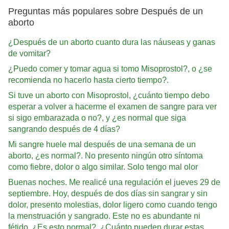
Preguntas más populares sobre Después de un
aborto
¿Después de un aborto cuanto dura las náuseas y ganas
de vomitar?
¿Puedo comer y tomar agua si tomo Misoprostol?, o ¿se
recomienda no hacerlo hasta cierto tiempo?.
Si tuve un aborto con Misoprostol, ¿cuánto tiempo debo
esperar a volver a hacerme el examen de sangre para ver
si sigo embarazada o no?, y ¿es normal que siga
sangrando después de 4 días?
Mi sangre huele mal después de una semana de un
aborto, ¿es normal?. No presento ningún otro síntoma
como fiebre, dolor o algo similar. Solo tengo mal olor
Buenas noches. Me realicé una regulación el jueves 29 de
septiembre. Hoy, después de dos días sin sangrar y sin
dolor, presento molestias, dolor ligero como cuando tengo
la menstruación y sangrado. Este no es abundante ni
fétido. ¿Es esto normal?. ¿Cuánto pueden durar estas