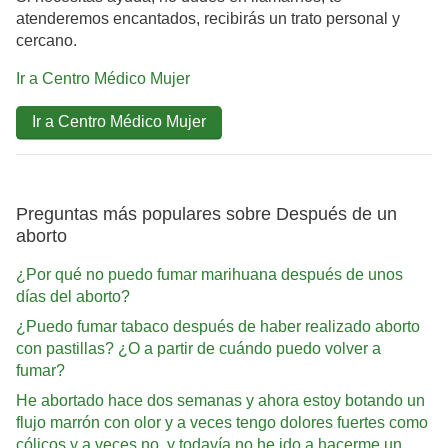
atenderemos encantados, recibirás un trato personal y
cercano.
Ir a Centro Médico Mujer
Ir a Centro Médico Mujer
Preguntas más populares sobre Después de un
aborto
¿Por qué no puedo fumar marihuana después de unos
días del aborto?
¿Puedo fumar tabaco después de haber realizado aborto
con pastillas? ¿O a partir de cuándo puedo volver a
fumar?
He abortado hace dos semanas y ahora estoy botando un
flujo marrón con olor y a veces tengo dolores fuertes como
cólicos y a veces no, y todavía no he ido a hacerme un