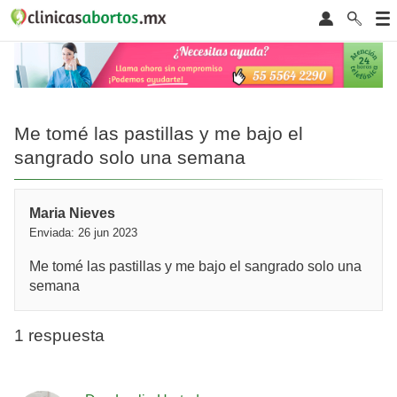
Me tomé las pastillas y me bajo el
sangrado solo una semana
Maria Nieves
Enviada: 26 jun 2023
Me tomé las pastillas y me bajo el sangrado solo una
semana
1 respuesta