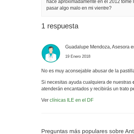
hace aproximadamente en el 2012 tome la
pasar algo malo en mi vientre?
1 respuesta
Guadalupe Mendoza, Asesora e
19 Enero 2018
No es muy aconsejable abusar de la pastill
Si necesitas ayuda cualquiera de nuestras
atenderán encantados y recibirás un trato p
Ver
clínicas ILE en el DF
Preguntas más populares sobre Ant