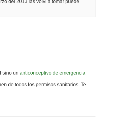
zo del 2013 las volvi a tomar puede
l sino un
anticonceptivo de emergencia
.
en de todos los permisos sanitarios. Te