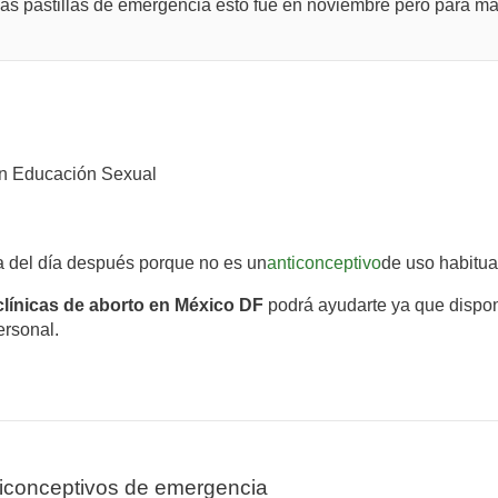
s pastillas de emergencia esto fue en noviembre pero para mar
n Educación Sexual
a del día después porque no es un
anticonceptivo
de uso habitua
clínicas de aborto en México DF
podrá ayudarte ya que dispon
ersonal.
iconceptivos de emergencia