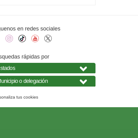
guenos en redes sociales
facebook
instagram
tiktok
youtube
X
squedas rápidas por
sonaliza tus cookies