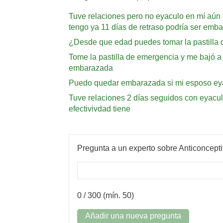
Tuve relaciones pero no eyaculo en mí aún a
tengo ya 11 días de retraso podría ser emb
¿Desde que edad puedes tomar la pastilla d
Tome la pastilla de emergencia y me bajó a 
embarazada
Puedo quedar embarazada si mi esposo eyac
Tuve relaciones 2 días seguidos con eyacula
efectivivdad tiene
Pregunta a un experto sobre Anticoncept
0
/ 300 (mín. 50)
Añadir una nueva pregunta