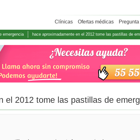
Clínicas
Ofertas médicas
Pregunta 
de emergencia
hace aproximadamente en el 2012 tome las pastillas de eme
el 2012 tome las pastillas de emerge