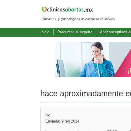
Clínicas ILE y ginecológicas de confianza en México
Inicio
Preguntas al experto
Anticonceptivos 
hace aproximadamente en 
liz
Enviada: 9 feb 2014