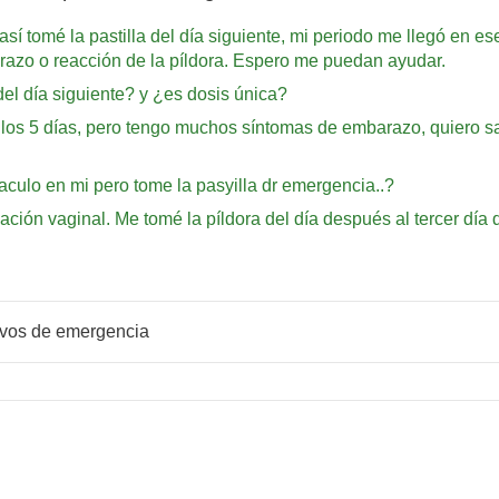
sí tomé la pastilla del día siguiente, mi periodo me llegó en e
arazo o reacción de la píldora. Espero me puedan ayudar.
el día siguiente? y ¿es dosis única?
los 5 días, pero tengo muchos síntomas de embarazo, quiero sabe
ulo en mi pero tome la pasyilla dr emergencia..?
ción vaginal. Me tomé la píldora del día después al tercer día d
ivos de emergencia