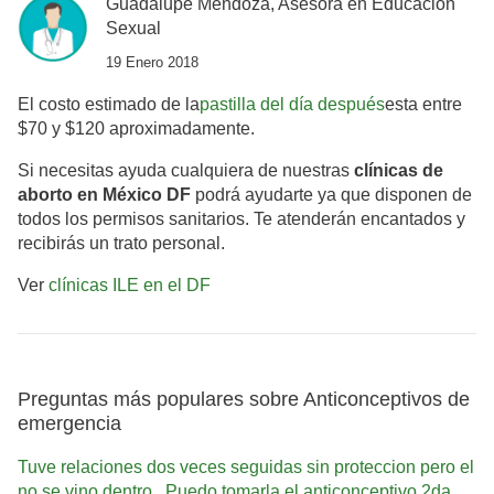
Guadalupe Mendoza, Asesora en Educación
Sexual
19 Enero 2018
El costo estimado de la
pastilla del día después
esta entre
$70 y $120 aproximadamente.
Si necesitas ayuda cualquiera de nuestras
clínicas de
aborto en México DF
podrá ayudarte ya que disponen de
todos los permisos sanitarios. Te atenderán encantados y
recibirás un trato personal.
Ver
clínicas ILE en el DF
Preguntas más populares sobre Anticonceptivos de
emergencia
Tuve relaciones dos veces seguidas sin proteccion pero el
no se vino dentro.. Puedo tomarla el anticonceptivo 2da