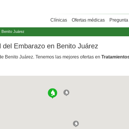
Clínicas
Ofertas médicas
Pregunta 
Benito Juárez
al del Embarazo en Benito Juárez
e Benito Juárez. Tenemos las mejores ofertas en
Tratamiento