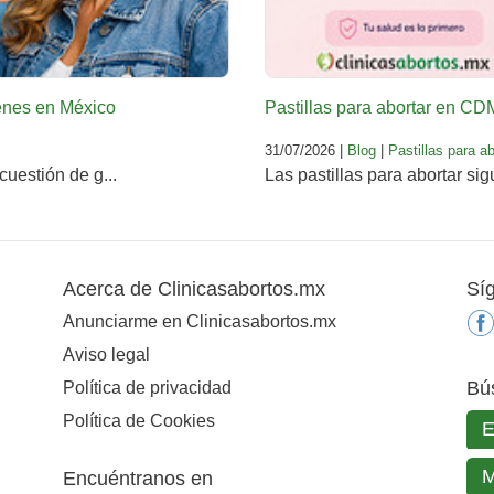
venes en México
Pastillas para abortar en C
31/07/2026 |
Blog
|
Pastillas para ab
cuestión de g...
Las pastillas para abortar sig
Acerca de Clinicasabortos.mx
Sí
Anunciarme en Clinicasabortos.mx
Aviso legal
Bú
Política de privacidad
Política de Cookies
Encuéntranos en