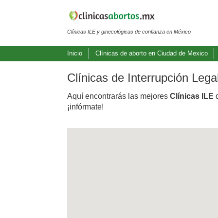
Clínicas ILE y ginecológicas de confianza en México
Inicio
Clínicas de aborto en Ciudad de Mexico
Clínicas de Interrupción Leg
Aquí encontrarás las mejores
Clínicas ILE
d
¡infórmate!