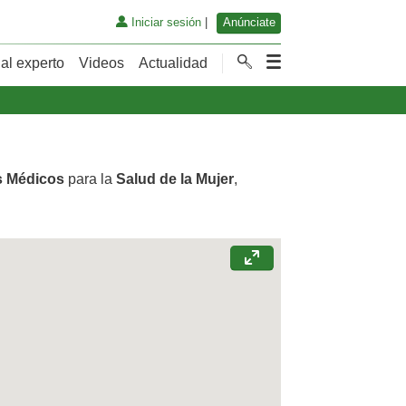
Iniciar sesión
|
Anúnciate
al experto
Videos
Actualidad
s Médicos
para la
Salud de la Mujer
,