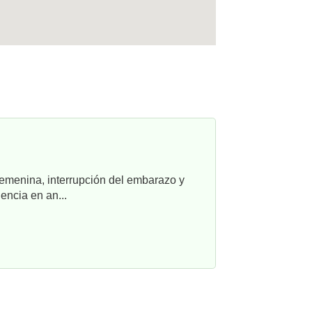
femenina, interrupción del embarazo y
ncia en an...