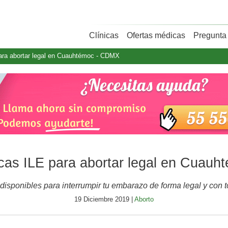
Clínicas
Ofertas médicas
Pregunta 
para abortar legal en Cuauhtémoc - CDMX
icas ILE para abortar legal en Cuau
 disponibles para interrumpir tu embarazo de forma legal y con
19 Diciembre 2019 |
Aborto