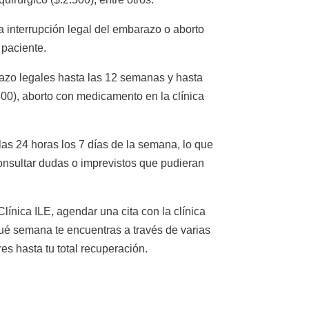
a interrupción legal del embarazo o aborto
 paciente.
azo legales hasta las 12 semanas y hasta
00), aborto con medicamento en la clínica
las 24 horas los 7 días de la semana, lo que
onsultar dudas o imprevistos que pudieran
ínica ILE, agendar una cita con la clínica
qué semana te encuentras a través de varias
es hasta tu total recuperación.