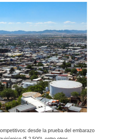
 competitivos: desde la prueba del embarazo
uirúrgico ($.2.500), entre otros.