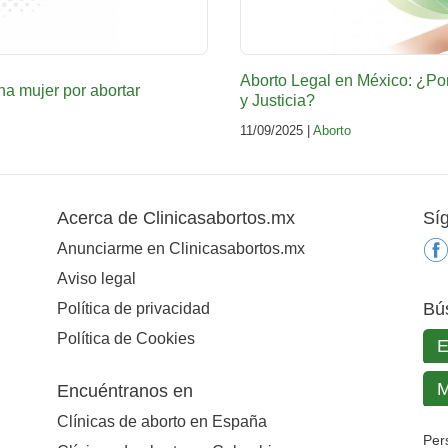
Aborto Legal en México: ¿Po
a mujer por abortar
y Justicia?
11/09/2025 |
Aborto
Acerca de Clinicasabortos.mx
Sí
Anunciarme en Clinicasabortos.mx
Aviso legal
Bú
Política de privacidad
Política de Cookies
Encuéntranos en
Clínicas de aborto en España
Per