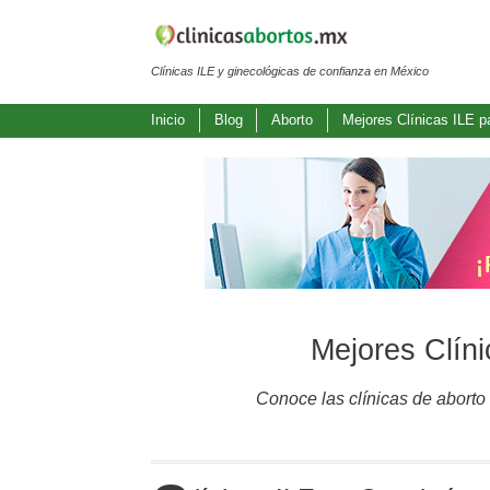
Clínicas ILE y ginecológicas de confianza en México
Inicio
Blog
Aborto
Mejores Clínicas ILE 
Mejores Clín
Conoce las clínicas de aborto