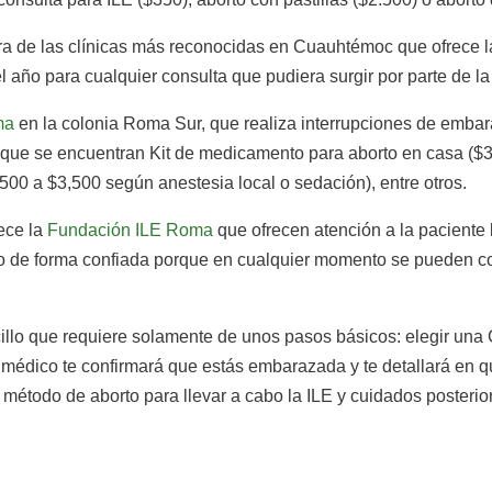
otra de las clínicas más reconocidas en Cuauhtémoc que ofrece l
l año para cualquier consulta que pudiera surgir por parte de la
ma
en la colonia Roma Sur, que realiza interrupciones de embar
 que se encuentran Kit de medicamento para aborto en casa ($3
500 a $3,500 según anestesia local o sedación), entre otros.
ece la
Fundación ILE Roma
que ofrecen atención a la paciente 
so de forma confiada porque en cualquier momento se pueden c
lo que requiere solamente de unos pasos básicos: elegir una Cl
o médico te confirmará que estás embarazada y te detallará en 
método de aborto para llevar a cabo la ILE y cuidados posterior