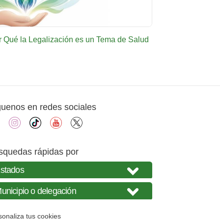
r Qué la Legalización es un Tema de Salud
guenos en redes sociales
facebook
instagram
tiktok
youtube
X
squedas rápidas por
sonaliza tus cookies