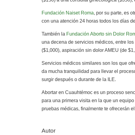
Fundación Naiset Roma
, por su parte, es 
con una atención 24 horas todos los días de
También la
Fundación Aborto sin Dolor Ro
una decena de servicios médicos, entre los
($1,000), aspiración sin dolor AMEU (de $1,
Servicios médicos similares son los que ofr
da mucha tranquilidad para llevar el proce
surgir después o durante de la ILE.
Abortar en Cuauhtémoc es un proceso sencil
para una primera visita en la que un equip
pruebas médicas, finalmente te ofrecerán el 
Autor