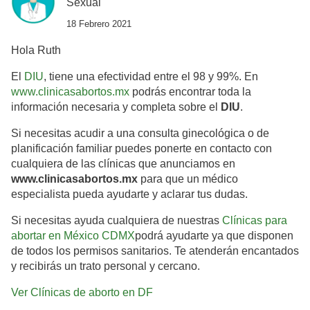
Sexual
18 Febrero 2021
Hola Ruth
El
DIU
, tiene una efectividad entre el 98 y 99%. En
www.clinicasabortos.mx
podrás encontrar toda la
información necesaria y completa sobre el
DIU
.
Si necesitas acudir a una consulta ginecológica o de
planificación familiar puedes ponerte en contacto con
cualquiera de las clínicas que anunciamos en
www.clinicasabortos.mx
para que un médico
especialista pueda ayudarte y aclarar tus dudas.
Si necesitas ayuda cualquiera de nuestras
Clínicas para
abortar en México CDMX
podrá ayudarte ya que disponen
de todos los permisos sanitarios. Te atenderán encantados
y recibirás un trato personal y cercano.
Ver Clínicas de aborto en DF