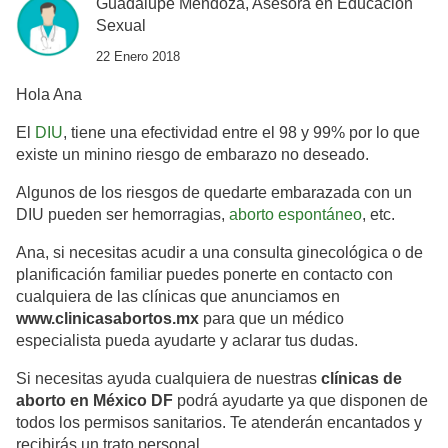
Guadalupe Mendoza, Asesora en Educación
Sexual
22 Enero 2018
Hola Ana
El
DIU
, tiene una efectividad entre el 98 y 99% por lo que
existe un minino riesgo de embarazo no deseado.
Algunos de los riesgos de quedarte embarazada con un
DIU pueden ser hemorragias,
aborto espontáneo
, etc.
Ana, si necesitas acudir a una consulta ginecológica o de
planificación familiar puedes ponerte en contacto con
cualquiera de las clínicas que anunciamos en
www.clinicasabortos.mx
para que un médico
especialista pueda ayudarte y aclarar tus dudas.
Si necesitas ayuda cualquiera de nuestras
clínicas de
aborto en México DF
podrá ayudarte ya que disponen de
todos los permisos sanitarios. Te atenderán encantados y
recibirás un trato personal.