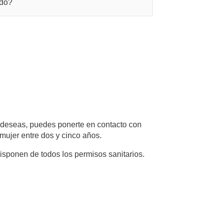
ido?
o deseas, puedes ponerte en contacto con
mujer entre dos y cinco años.
sponen de todos los permisos sanitarios.