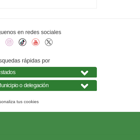
guenos en redes sociales
facebook
instagram
tiktok
youtube
X
squedas rápidas por
sonaliza tus cookies