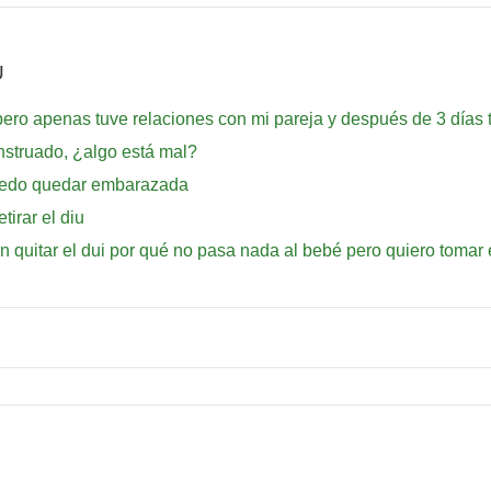
U
ro apenas tuve relaciones con mi pareja y después de 3 días tu
nstruado, ¿algo está mal?
puedo quedar embarazada
irar el diu
 quitar el dui por qué no pasa nada al bebé pero quiero tomar