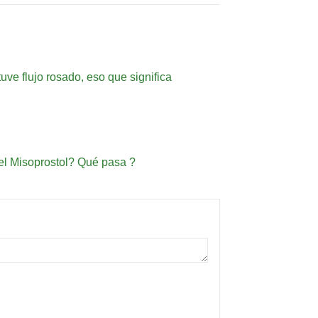
ve flujo rosado, eso que significa
 el Misoprostol? Qué pasa ?