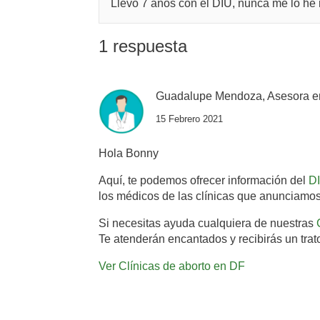
Llevo 7 años con el DIU, nunca me lo he 
1 respuesta
Guadalupe Mendoza, Asesora e
15 Febrero 2021
Hola Bonny
Aquí, te podemos ofrecer información del
D
los médicos de las clínicas que anunciamos
Si necesitas ayuda cualquiera de nuestras
Te atenderán encantados y recibirás un trat
Ver Clínicas de aborto en DF