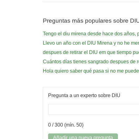
Preguntas más populares sobre DI
Tengo el diu mirena desde hace dos años, pe
Llevo un año con el DIU Mirena y no he me
despues de retirar el DIU em que tiempo 
Cuántos días tienes sangrado despues de ret
Hola quiero saber qué pasa si no me pueden
Pregunta a un experto sobre DIU
0
/ 300 (mín. 50)
Añadir una nueva pregunta