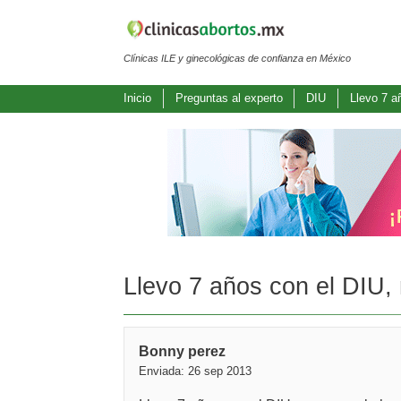
Clínicas ILE y ginecológicas de confianza en México
Inicio
Preguntas al experto
DIU
Llevo 7 a
Llevo 7 años con el DIU, 
Bonny perez
Enviada: 26 sep 2013