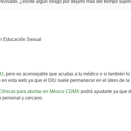
revisado, ¿existe algun riesgo por dejarlo mas del tiempo sujer
n Educación Sexual
IU
, pero es aconsejable que acudas a tu médico o si también l
 en esta web ya que el DIU suele permanecer en el útero de la 
Clínicas para abortar en México CDMX
podrá ayudarte ya que di
o personal y cercano.