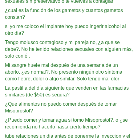
sexuales sin preservativo o te vuelves a contagiar
¿cual es la función de los gametos y cuantos gametos
constan?
si yo me coloco el implante hoy puedo ingerir alcohol al
otro dia?
Tengo molusco contagioso y mi pareja no, ¿a que se
debe?. No he tenido relaciones sexuales con alguien más,
solo con él.
Mi sangre huele mal después de una semana de un
aborto, ¿es normal?. No presento ningún otro síntoma
como fiebre, dolor o algo similar. Solo tengo mal olor
La pastilla del día siguiente que venden en las farmacias
similares (de $50) es segura?
¿Que alimentos no puedo comer después de tomar
Misoprostol?
¿Puedo comer y tomar agua si tomo Misoprostol?, o ¿se
recomienda no hacerlo hasta cierto tiempo?.
tube relaciones un dia antes de ponerme la inyeccion y el