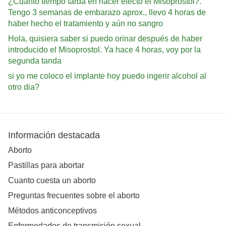
¿Cuánto tiempo tarda en hacer efecto el Misoprostol?.
Tengo 3 semanas de embarazo aprox., llevo 4 horas de
haber hecho el tratamiento y aún no sangro
Hola, quisiera saber si puedo orinar después de haber
introducido el Misoprostol. Ya hace 4 horas, voy por la
segunda tanda
si yo me coloco el implante hoy puedo ingerir alcohol al
otro dia?
Información destacada
Aborto
Pastillas para abortar
Cuanto cuesta un aborto
Preguntas frecuentes sobre el aborto
Métodos anticonceptivos
Enfermedades de transmisión sexual