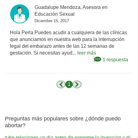
Guadalupe Mendoza, Asesora en
Educación Sexual
Diciembre 15, 2017
Hola Perla Puedes acudir a cualquiera de las clínicas
que anunciamos en nuestra web para la interrupción
legal del embarazo antes de las 12 semanas de
gestación. Si necesitas ayud...
leer más
1 respuesta
1
Preguntas más populares sobre ¿dónde puedo
abortar?
tube relaciones un dia antes de ponerme la inyeccion y el