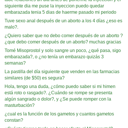
siguiente dia me puse la inyeccion puedo quedar
embarazada tenia 5 dias de haerme pasado mi periodo
Tuve sexo anal después de un aborto a los 4 días ¿eso es
malo?.
¿Quiero saber que no debo comer después de un aborto ?
¿que debo comer después de un aborto? muchas gracias
Tomé Misoprostol y solo sangre un poco, ¿qué pasa, sigo
embarazada?, o ¿no tenía un embarazo quizás 3
semanas?
La pastilla del día siguiente que venden en las farmacias
similares (de $50) es segura?
Hola, tengo una duda, ¿cómo puedo saber si mi himen
está roto o rasgado?. ¿Cuándo se rompe se presenta
algún sangrado o dolor?, y ¿Se puede romper con la
masturbación?
¿cual es la función de los gametos y cuantos gametos
constan?