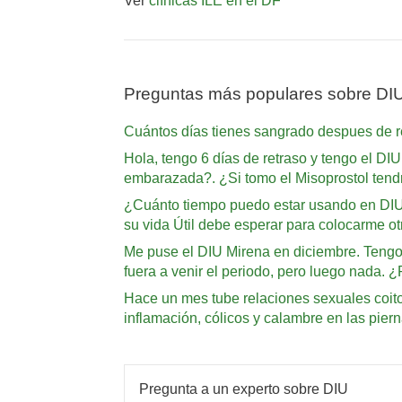
Ver
clínicas ILE en el DF
Preguntas más populares sobre DI
Cuántos días tienes sangrado despues de ret
Hola, tengo 6 días de retraso y tengo el DIU
embarazada?. ¿Si tomo el Misoprostol tendr
¿Cuánto tiempo puedo estar usando en DIU?
su vida Útil debe esperar para colocarme ot
Me puse el DIU Mirena en diciembre. Tengo 
fuera a venir el periodo, pero luego nada.
Hace un mes tube relaciones sexuales coito
inflamación, cólicos y calambre en las pie
Pregunta a un experto sobre DIU