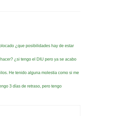
 colocado ¿que posibilidades hay de estar
hacer? ¿si tengo el DIU pero ya se acabo
hilos. He tenido alguna molestia como si me
ngo 3 días de retraso, pero tengo