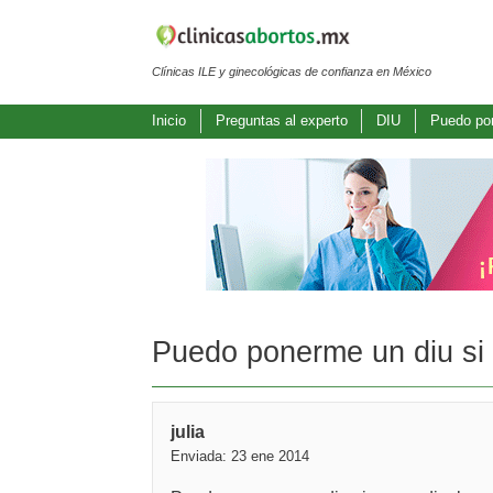
Clínicas ILE y ginecológicas de confianza en México
Inicio
Preguntas al experto
DIU
Puedo pon
Puedo ponerme un diu si 
julia
Enviada: 23 ene 2014