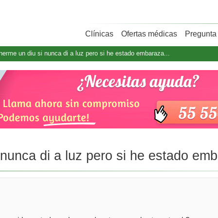
Clínicas
Ofertas médicas
Pregunta 
erme un diu si nunca di a luz pero si he estado embaraza...
nunca di a luz pero si he estado emb