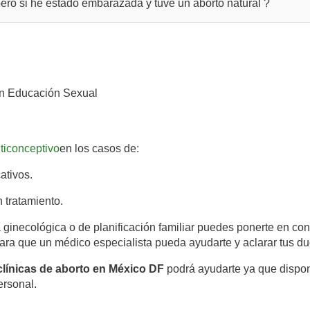
ero si he estado embarazada y tuve un aborto natural ?
n Educación Sexual
ticonceptivo
en los casos de:
ativos.
 tratamiento.
a ginecológica o de planificación familiar puedes ponerte en con
ara que un médico especialista pueda ayudarte y aclarar tus du
clínicas de aborto en México DF
podrá ayudarte ya que dispon
ersonal.