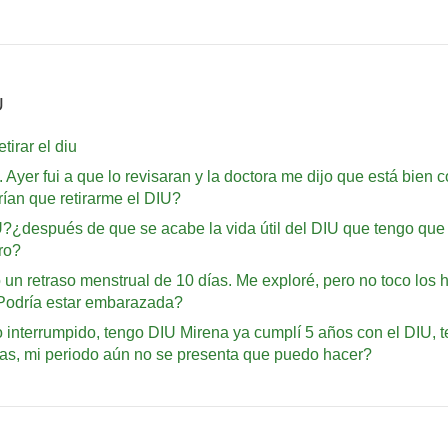
U
irar el diu
. Ayer fui a que lo revisaran y la doctora me dijo que está bien
ían que retirarme el DIU?
¿después de que se acabe la vida útil del DIU que tengo que 
ro?
un retraso menstrual de 10 días. Me exploré, pero no toco los 
 ¿Podría estar embarazada?
 interrumpido, tengo DIU Mirena ya cumplí 5 años con el DIU, te
rnas, mi periodo aún no se presenta que puedo hacer?