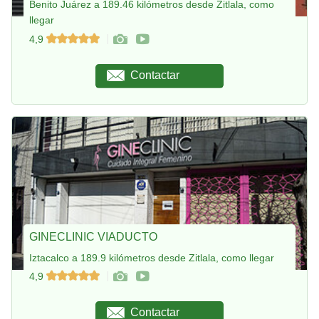
Benito Juárez a 189.46 kilómetros desde Zitlala, como
llegar
4,9
Contactar
GINECLINIC VIADUCTO
Iztacalco a 189.9 kilómetros desde Zitlala, como llegar
4,9
Contactar