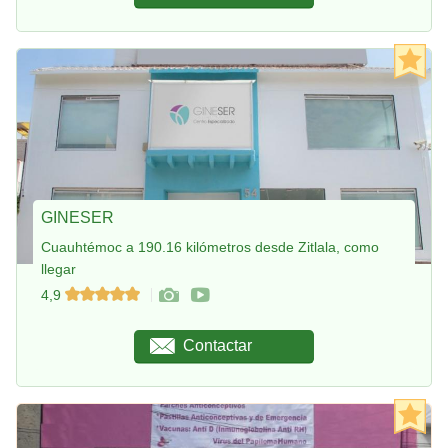
GINESER
Cuauhtémoc a 190.16 kilómetros desde Zitlala, como
llegar
4,9
Contactar