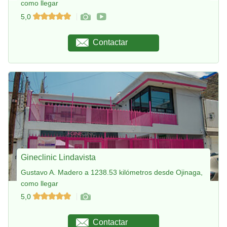
como llegar
5,0
Contactar
Gineclinic Lindavista
Gustavo A. Madero a 1238.53 kilómetros desde Ojinaga,
como llegar
5,0
Contactar