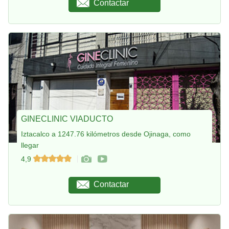
Contactar
GINECLINIC VIADUCTO
Iztacalco a 1247.76 kilómetros desde Ojinaga, como
llegar
4,9
Contactar