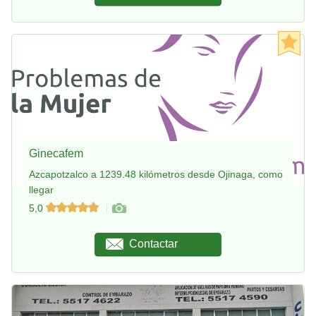
Ginecafem
Azcapotzalco a 1239.48 kilómetros desde Ojinaga, como
llegar
5,0
Contactar