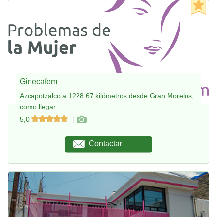
Ginecafem
Azcapotzalco a 1228.67 kilómetros desde Gran Morelos,
como llegar
5,0
Contactar