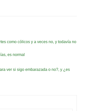
tes como cólicos y a veces no, y todavía no
ías, es normal
ara ver si sigo embarazada o no?, y ¿es