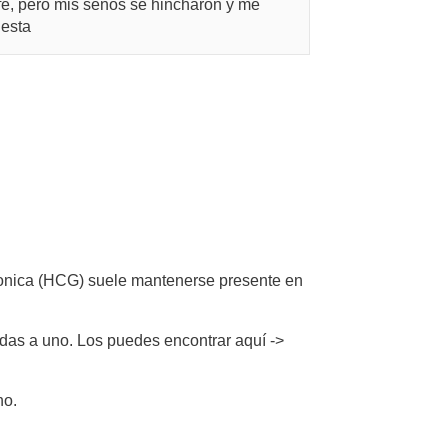
fé, pero mis senos se hincharon y me
uesta
ionica (HCG) suele mantenerse presente en
udas a uno. Los puedes encontrar aquí ->
no.