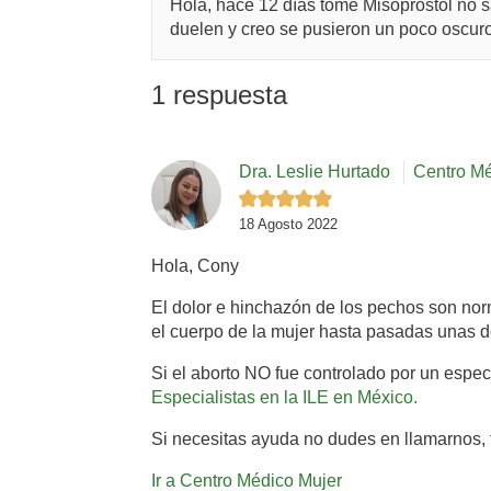
Hola, hace 12 días tome Misoprostol no s
duelen y creo se pusieron un poco oscuro
1 respuesta
Dra. Leslie Hurtado
Centro Mé
18 Agosto 2022
Hola, Cony
El dolor e hinchazón de los pechos son no
el cuerpo de la mujer hasta pasadas unas d
Si el aborto NO fue controlado por un espe
Especialistas en la ILE en México.
Si necesitas ayuda no dudes en llamarnos, 
Ir a Centro Médico Mujer