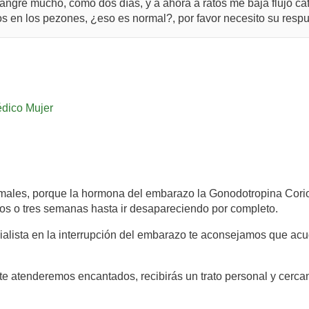
angre mucho, como dos días, y a ahora a ratos me baja flujo ca
s en los pezones, ¿eso es normal?, por favor necesito su resp
dico Mujer
rmales, porque la hormona del embarazo la Gonodotropina Cor
os o tres semanas hasta ir desapareciendo por completo.
cialista en la interrupción del embarazo te aconsejamos que ac
te atenderemos encantados, recibirás un trato personal y cerca