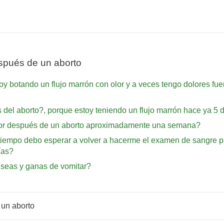
spués de un aborto
 botando un flujo marrón con olor y a veces tengo dolores fuer
 del aborto?, porque estoy teniendo un flujo marrón hace ya 5 d
lor después de un aborto aproximadamente una semana?
 tiempo debo esperar a volver a hacerme el examen de sangre p
ías?
useas y ganas de vomitar?
 un aborto