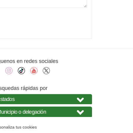
guenos en redes sociales
facebook
instagram
tiktok
youtube
X
squedas rápidas por
sonaliza tus cookies