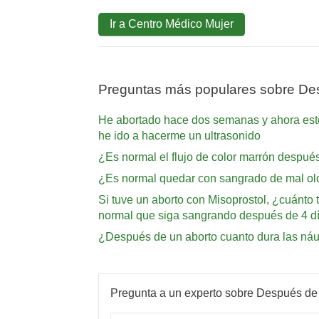
Ir a Centro Médico Mujer
Preguntas más populares sobre De
He abortado hace dos semanas y ahora estoy
he ido a hacerme un ultrasonido
¿Es normal el flujo de color marrón después
¿Es normal quedar con sangrado de mal o
Si tuve un aborto con Misoprostol, ¿cuánto
normal que siga sangrando después de 4 d
¿Después de un aborto cuanto dura las ná
Pregunta a un experto sobre Después de