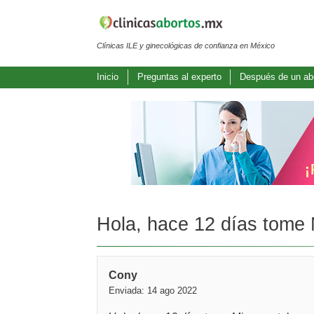
Clínicas ILE y ginecológicas de confianza en México
Inicio
Preguntas al experto
Después de un ab
Hola, hace 12 días tome 
Cony
Enviada: 14 ago 2022