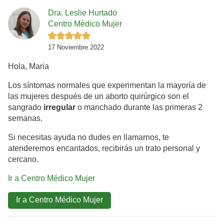
Dra. Leslie Hurtado
Centro Médico Mujer
17 Noviembre 2022
Hola, Maria
Los síntomas normales que experimentan la mayoría de
las mujeres después de un aborto quirúrgico son el
sangrado
irregular
o manchado durante las primeras 2
semanas.
Si necesitas ayuda no dudes en llamarnos, te
atenderemos encantados, recibirás un trato personal y
cercano.
Ir a Centro Médico Mujer
Ir a Centro Médico Mujer