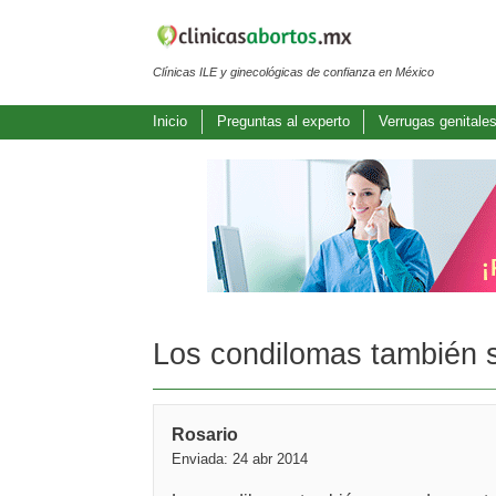
Clínicas ILE y ginecológicas de confianza en México
Inicio
Preguntas al experto
Verrugas genitale
Los condilomas también s
Rosario
Enviada: 24 abr 2014