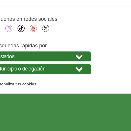
guenos en redes sociales
facebook
instagram
tiktok
youtube
X
squedas rápidas por
sonaliza tus cookies