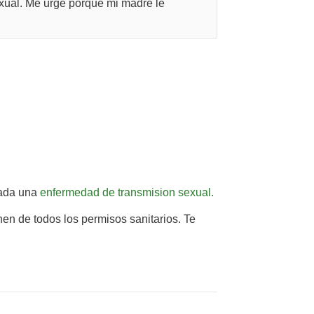
xual. Me urge porque mi madre le
rada una
enfermedad de transmision sexual.
en de todos los permisos sanitarios. Te