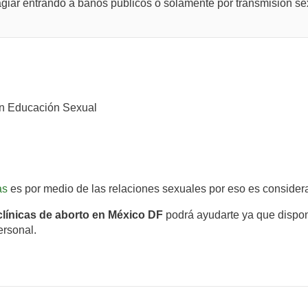
iar entrando a baños públicos o solamente por transmisión se
n Educación Sexual
as
es por medio de las relaciones sexuales por eso es conside
clínicas de aborto en México DF
podrá ayudarte ya que dispon
ersonal.