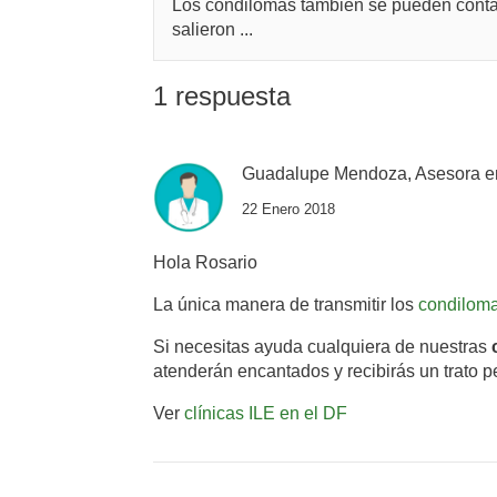
Los condilomas también se pueden contag
salieron ...
1 respuesta
Guadalupe Mendoza, Asesora e
22 Enero 2018
Hola Rosario
La única manera de transmitir los
condilom
Si necesitas ayuda cualquiera de nuestras
atenderán encantados y recibirás un trato p
Ver
clínicas ILE en el DF