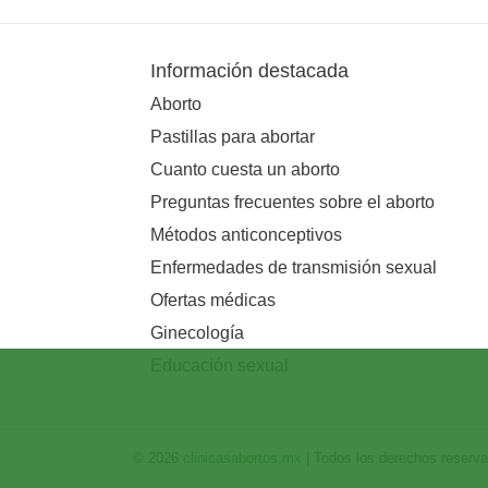
Información destacada
Aborto
Pastillas para abortar
Cuanto cuesta un aborto
Preguntas frecuentes sobre el aborto
Métodos anticonceptivos
Enfermedades de transmisión sexual
Ofertas médicas
Ginecología
Educación sexual
© 2026
clinicasabortos.mx
| Todos los derechos reserv