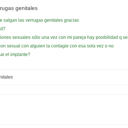
rugas genitales
 salgan las verrugas genitales gracias
ad?
ciones sexuales sólo una vez con mi pareja hay posibilidad q s
ion sexual con alguien la contagie con esa sola vez o no
ar el implante?
nitales