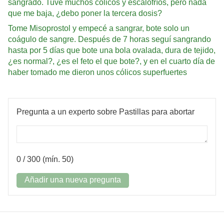
sangrado. Tuve muchos cólicos y escalofríos, pero nada
que me baja, ¿debo poner la tercera dosis?
Tome Misoprostol y empecé a sangrar, bote solo un
coágulo de sangre. Después de 7 horas seguí sangrando
hasta por 5 días que bote una bola ovalada, dura de tejido,
¿es normal?, ¿es el feto el que bote?, y en el cuarto día de
haber tomado me dieron unos cólicos superfuertes
Pregunta a un experto sobre Pastillas para abortar
0
/ 300 (mín. 50)
Añadir una nueva pregunta