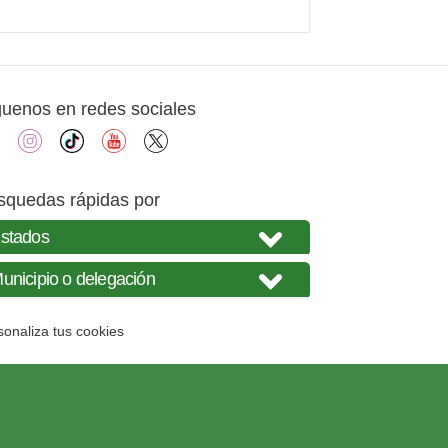
guenos en redes sociales
facebook
instagram
tiktok
youtube
X
squedas rápidas por
sonaliza tus cookies