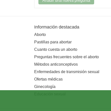
Añadir una nueva pregunta
Información destacada
Aborto
Pastillas para abortar
Cuanto cuesta un aborto
Preguntas frecuentes sobre el aborto
Métodos anticonceptivos
Enfermedades de transmisión sexual
Ofertas médicas
Ginecología
Educación sexual