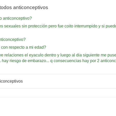
odos anticonceptivos
o anticonceptivo?
nes sexuales sin protección pero fue coito interrumpido y si p
anticonceptivo?
 con respecto a mi edad?
uve relaciones el eyaculo dentro y luego al dia siguiente me pus
.. hay riesgo de embarazo... q consecuencias hay por 2 anticon
iconceptivos