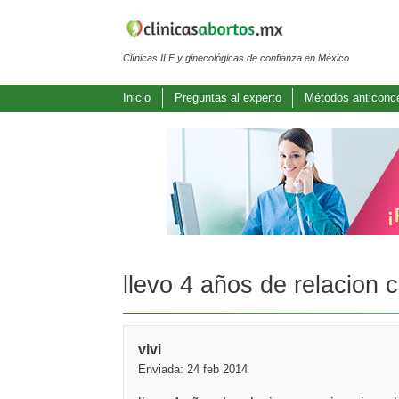
Clínicas ILE y ginecológicas de confianza en México
Inicio
Preguntas al experto
Métodos anticonc
llevo 4 años de relacion c
vivi
Enviada: 24 feb 2014