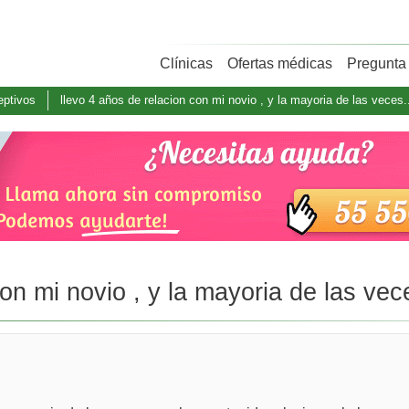
Clínicas
Ofertas médicas
Pregunta 
eptivos
llevo 4 años de relacion con mi novio , y la mayoria de las veces.
on mi novio , y la mayoria de las vece