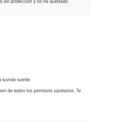
os sin proteccion y no he quedado
 tuviste suerte.
en de todos los permisos sanitarios. Te