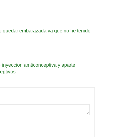
uedo quedar embarazada ya que no he tenido
e inyeccion amticonceptiva y aparte
ceptivos