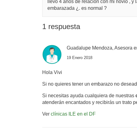
llevo 4 años de relacion con mi novio , 
embarazada ¿. es normal ?
1 respuesta
Guadalupe Mendoza, Asesora e
19 Enero 2018
Hola Vivi
Si no quieres tener un embarazo no desea
Si necesitas ayuda cualquiera de nuestras
atenderán encantados y recibirás un trato p
Ver
clínicas ILE en el DF