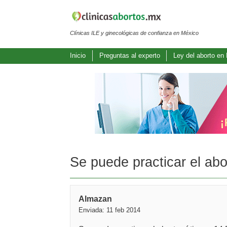
Clínicas ILE y ginecológicas de confianza en México
Inicio
Preguntas al experto
Ley del aborto en
Se puede practicar el abo
Almazan
Enviada: 11 feb 2014