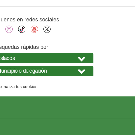
guenos en redes sociales
facebook
instagram
tiktok
youtube
X
squedas rápidas por
sonaliza tus cookies