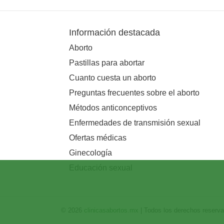
Información destacada
Aborto
Pastillas para abortar
Cuanto cuesta un aborto
Preguntas frecuentes sobre el aborto
Métodos anticonceptivos
Enfermedades de transmisión sexual
Ofertas médicas
Ginecología
Educación sexual
© 2026
clinicasabortos.mx
| Todos los derechos reserv