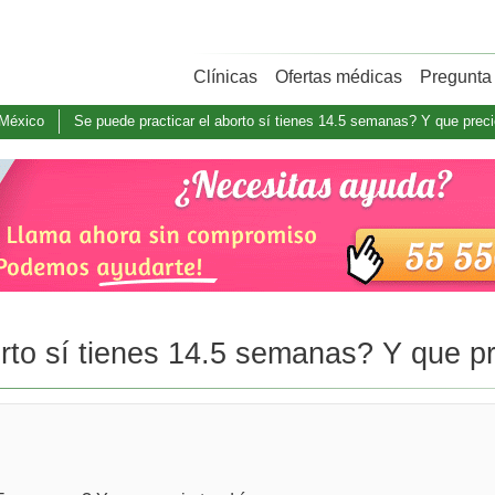
Clínicas
Ofertas médicas
Pregunta 
 México
Se puede practicar el aborto sí tienes 14.5 semanas? Y que preci
rto sí tienes 14.5 semanas? Y que pr