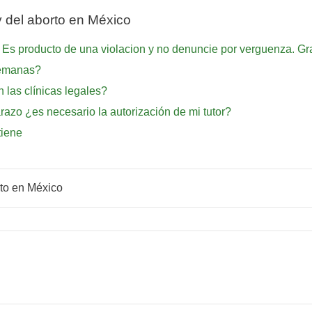
 del aborto en México
s producto de una violacion y no denuncie por verguenza. Gr
semanas?
 las clínicas legales?
razo ¿es necesario la autorización de mi tutor?
tiene
rto en México