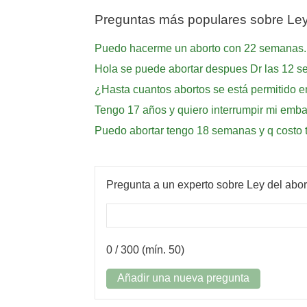
Preguntas más populares sobre Ley
Puedo hacerme un aborto con 22 semanas. E
Hola se puede abortar despues Dr las 12 
¿Hasta cuantos abortos se está permitido en
Tengo 17 años y quiero interrumpir mi emba
Puedo abortar tengo 18 semanas y q costo 
Pregunta a un experto sobre Ley del abo
0
/ 300 (mín. 50)
Añadir una nueva pregunta