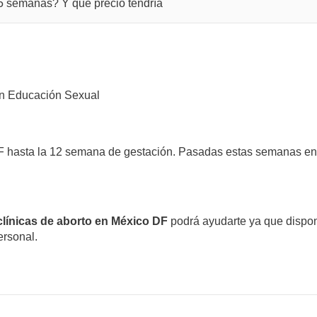
4.5 semanas? Y que precio tendría
n Educación Sexual
 DF hasta la 12 semana de gestación. Pasadas estas semanas e
clínicas de aborto en México DF
podrá ayudarte ya que dispon
ersonal.