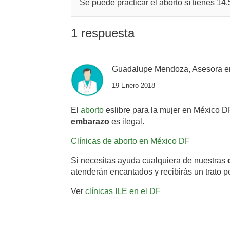
Se puede practicar el aborto sí tienes 1
1 respuesta
Guadalupe Mendoza, Asesora e
19 Enero 2018
El
aborto
es
libre para la mujer en México
embarazo
es ilegal.
Clínicas de aborto en México DF
Si necesitas ayuda cualquiera de nuestras
atenderán encantados y recibirás un trato p
Ver
clínicas ILE en el DF