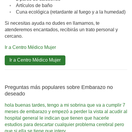
◦ Artículos de baño
◦ Cuna ecológica (retardante al fuego y a la humedad)
Si necesitas ayuda no dudes en llamarnos, te
atenderemos encantados, recibirás un trato personal y
cercano.
Ir a Centro Médico Mujer
Ir a Centro Médico Mujer
Preguntas más populares sobre Embarazo no
deseado
hola buenas tardes, tengo a mi sobrina que va a cumplir 7
meses de embarazo y empezó a perder la vista al acudir al
hospital general le indican que tienen que hacerle
estudios para descartar cualquier problema cerebral pero
que si ella se tiene que interv