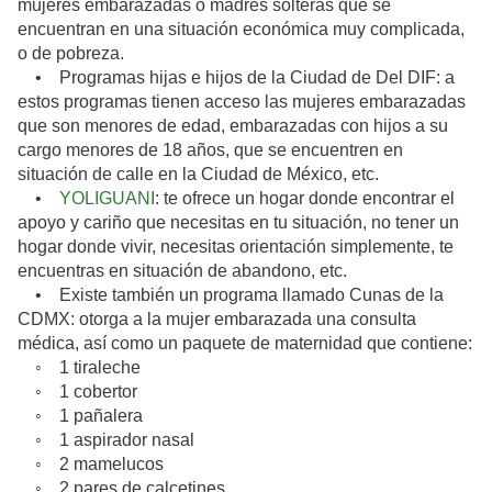
mujeres embarazadas o madres solteras que se
encuentran en una situación económica muy complicada,
o de pobreza.
• Programas hijas e hijos de la Ciudad de Del DIF: a
estos programas tienen acceso las mujeres embarazadas
que son menores de edad, embarazadas con hijos a su
cargo menores de 18 años, que se encuentren en
situación de calle en la Ciudad de México, etc.
•
YOLIGUANI
: te ofrece un hogar donde encontrar el
apoyo y cariño que necesitas en tu situación, no tener un
hogar donde vivir, necesitas orientación simplemente, te
encuentras en situación de abandono, etc.
• Existe también un programa llamado Cunas de la
CDMX: otorga a la mujer embarazada una consulta
médica, así como un paquete de maternidad que contiene:
◦ 1 tiraleche
◦ 1 cobertor
◦ 1 pañalera
◦ 1 aspirador nasal
◦ 2 mamelucos
◦ 2 pares de calcetines