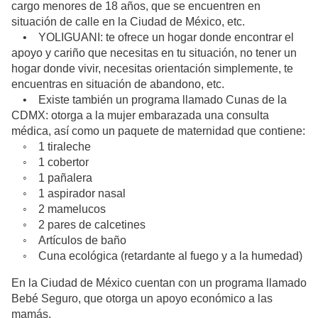
cargo menores de 18 años, que se encuentren en
situación de calle en la Ciudad de México, etc.
• YOLIGUANI: te ofrece un hogar donde encontrar el
apoyo y cariño que necesitas en tu situación, no tener un
hogar donde vivir, necesitas orientación simplemente, te
encuentras en situación de abandono, etc.
• Existe también un programa llamado Cunas de la
CDMX: otorga a la mujer embarazada una consulta
médica, así como un paquete de maternidad que contiene:
◦ 1 tiraleche
◦ 1 cobertor
◦ 1 pañalera
◦ 1 aspirador nasal
◦ 2 mamelucos
◦ 2 pares de calcetines
◦ Artículos de baño
◦ Cuna ecológica (retardante al fuego y a la humedad)
En la Ciudad de México cuentan con un programa llamado
Bebé Seguro, que otorga un apoyo económico a las
mamás,