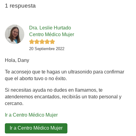
1 respuesta
Dra. Leslie Hurtado
Centro Médico Mujer
20 Septiembre 2022
Hola, Dany
Te aconsejo que te
hagas
un ultrasonido para confirmar
que el aborto tuvo o no
éxito
.
Si necesitas ayuda no dudes en llamarnos, te
atenderemos encantados, recibirás un trato personal y
cercano.
Ir a Centro Médico Mujer
Ir a Centro Médico Mujer