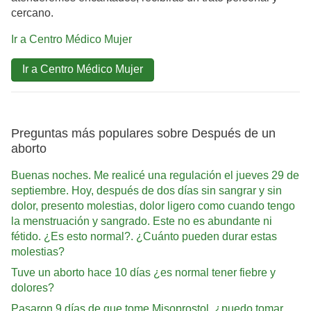
cercano.
Ir a Centro Médico Mujer
Ir a Centro Médico Mujer
Preguntas más populares sobre Después de un
aborto
Buenas noches. Me realicé una regulación el jueves 29 de
septiembre. Hoy, después de dos días sin sangrar y sin
dolor, presento molestias, dolor ligero como cuando tengo
la menstruación y sangrado. Este no es abundante ni
fétido. ¿Es esto normal?. ¿Cuánto pueden durar estas
molestias?
Tuve un aborto hace 10 días ¿es normal tener fiebre y
dolores?
Pasaron 9 días de que tome Misoprostol, ¿puedo tomar