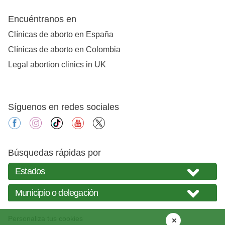
Encuéntranos en
Clínicas de aborto en España
Clínicas de aborto en Colombia
Legal abortion clinics in UK
Síguenos en redes sociales
facebook
instagram
tiktok
youtube
X
Búsquedas rápidas por
Personaliza tus cookies