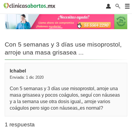
Con 5 semanas y 3 días use misoprostol,
arroje una masa grisasea ...
Ichabel
Enviada: 1 dic 2020
Con 5 semanas y 3 días use misoprostol, arroje una
masa grisasea y pocos coágulos, seguí con náuseas
y a la semana use otra dosis igual,, arroje varios
coágulos pero sigo con náuseas,,es normal?
1 respuesta